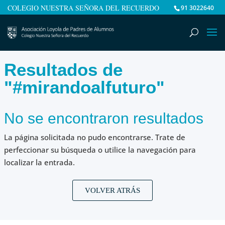
COLEGIO NUESTRA SEÑORA DEL RECUERDO
91 3022640
Resultados de
"#mirandoalfuturo"
No se encontraron resultados
La página solicitada no pudo encontrarse. Trate de
perfeccionar su búsqueda o utilice la navegación para
localizar la entrada.
VOLVER ATRÁS