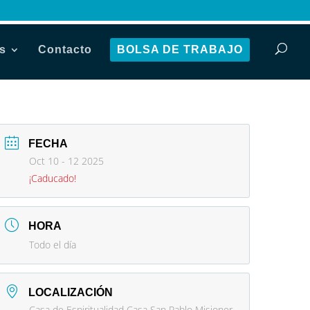
s
Contacto
BOLSA DE TRABAJO
FECHA
Oct 10 - 12 2025
¡Caducado!
HORA
Todo el día
LOCALIZACIÓN
Casa de Espiritualidad Casa San Pablo Misioner