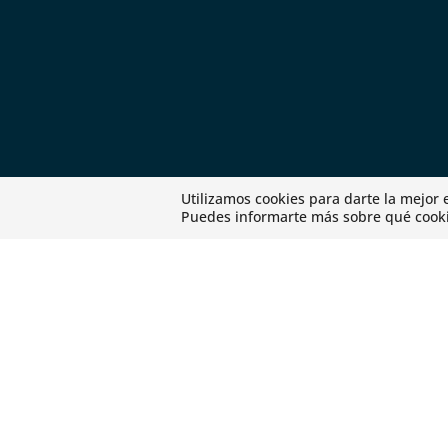
Utilizamos cookies para darte la mejor
Puedes informarte más sobre qué cookie
Plaza Duque de Pastrana 5
28036 Madrid